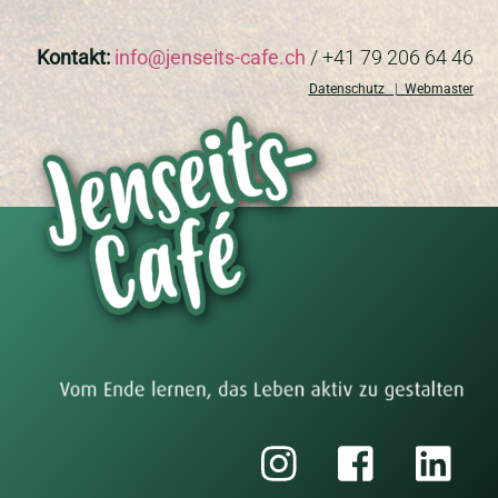
Kontakt:
info@jenseits-cafe.ch
/ +41 79 206 64 46
Datenschutz
|
Webmaster