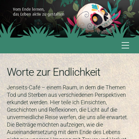
Skip
to
content
Me
Worte zur Endlichkeit
Jenseits-Café – einem Raum, in dem die Themen
Tod und Sterben aus verschiedenen Perspektiven
erkundet werden. Hier teile ich Einsichten,
Geschichten und Reflexionen, die Licht auf die
unvermeidliche Reise werfen, die uns alle erwartet.
Die Beiträge möchten aufzeigen, wie die
Auseinandersetzung mit dem Ende des Lebens